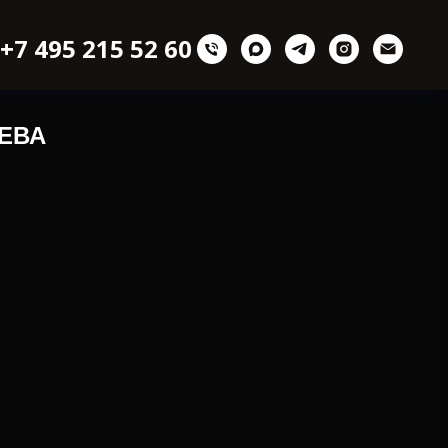
+7 495 215 52 60
ЕВА
.