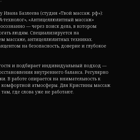
Ивана Базлеева (студия «Твой массаж. рф»):
PA-технолог», «Антицеллюлитный массаж»
осознанно — через поиск дела, в котором
гать людям. Специализируется на
ем массаже, антицеллюлитных техниках.
 акцентом на безопасность, доверие и глубокое
 гостя и подбирает индивидуальный подход —
осстановления внутреннего баланса. Регулярно
ки. В работе опирается на внимательность к
ие комфортной атмосферы. Для Кристины массаж
 там, где слова уже не работают.