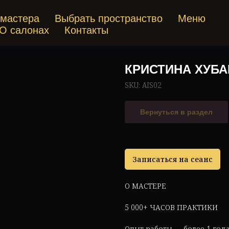
 мастера
Выбрать пространство
Меню
О салонах
Контакты
КРИСТИНА ХУБА
SKU:
AIS02
Вернуться в раздел
Записаться на сеанс
О МАСТЕРЕ
5 000+ ЧАСОВ ПРАКТИКИ
Опыт работы — более 1 года