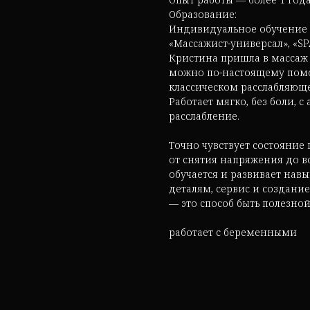
Образование:
Индивидуальное обучение у 
«Массажист-универсал», «S
Кристина пришла в массаж 
можно по-настоящему помо
классическом расслабляющ
Работает мягко, без боли, с
расслабление.
Точно чувствует состояние
от снятия напряжения до в
обучается и развивает навы
деталям, сервис и создан
— это способ быть полезной
работает с беременными