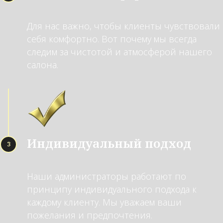
Для нас важно, чтобы клиенты чувствовали
себя комфортно. Вот почему мы всегда
следим за чистотой и атмосферой нашего
салона.
Индивидуальный подход
Наши администраторы работают по
принципу индивидуального подхода к
каждому клиенту. Мы уважаем ваши
пожелания и предпочтения.