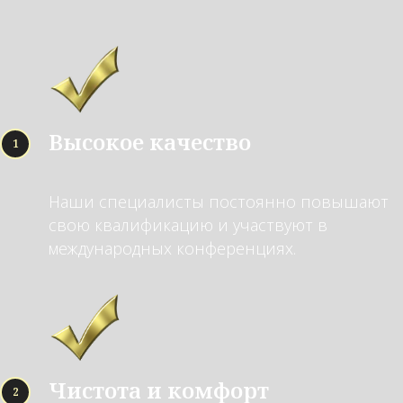
Высокое качество
Наши специалисты постоянно повышают
свою квалификацию и участвуют в
международных конференциях.
Чистота и комфорт