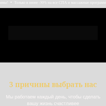
!
Только в июне -30% на все СПА и массажные программы!
3 причины выбрать нас
Мы работаем каждый день, чтобы сделать
вашу жизнь счастливее