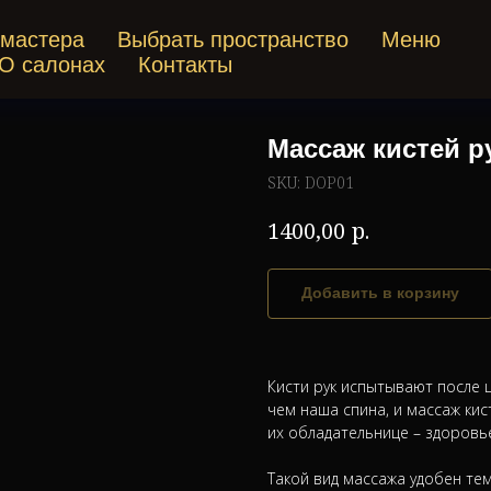
 мастера
Выбрать пространство
Меню
О салонах
Контакты
Массаж кистей р
SKU:
DOP01
р.
1400,00
Добавить в корзину
Кисти рук испытывают после 
чем наша спина, и массаж кис
их обладательнице – здоровь
Такой вид массажа удобен тем