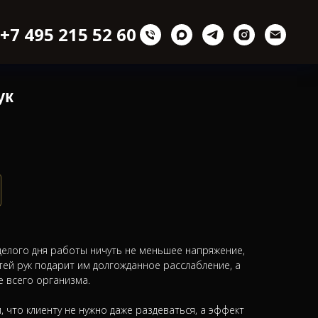
+7 495 215 52 60
ук
целого дня работы ничуть не меньшее напряжение,
тей рук подарит им долгожданное расслабление, а
е всего организма.
, что клиенту не нужно даже раздеваться, а эффект