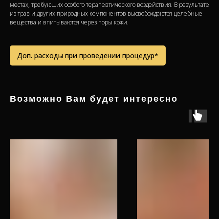
местах, требующих особого терапевтического воздействия. В результате
из трав и других природных компонентов высвобождаются целебные
вещества и впитываются через поры кожи.
Доп. расходы при проведении процедур*
Возможно Вам будет интересно