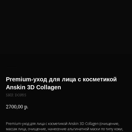
Premium-уход для лица с косметикой
Anskin 3D Collagen
SKU:
DOP05
2700,00
р.
Premium-уход для лица с косметикой Anskin 3D Collagen (очищение,
массаж лица, очищение, нанесение альгинатной маски по типу кожи,