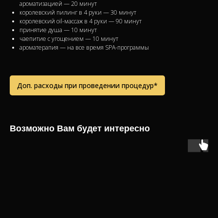
ароматизацией — 20 минут
королевский пилинг в 4 руки — 30 минут
королевский oil-массаж в 4 руки — 90 минут
принятие душа — 10 минут
чаепитие с угощением — 10 минут
ароматерапия — на все время SPA-программы
Доп. расходы при проведении процедур*
Возможно Вам будет интересно