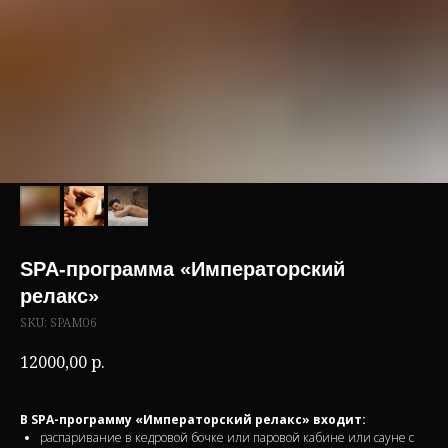
SPA-программа «Императорский
релакс»
SKU:
SPAM06
12000,00
р.
В SPA-программу «Императорский релакс» входит:
распаривание в кедровой бочке или паровой кабине или сауне с